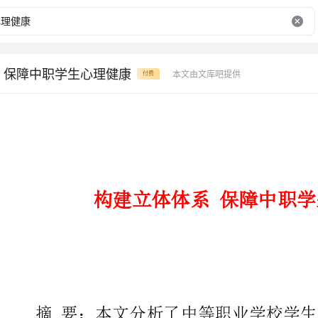
 保障中职学生心理健康
本文由文库吧提供
付费
构建立体体系保障中职学生心理健康
摘要：本文分析了中等职业学校
“学校、系部、班级”三级心理健
贯穿“入学、学习、毕业”教育全