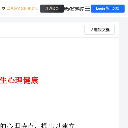
立享超值文库资源包
我的资料库
开通会员
Login 腾讯文档
编辑文档
学生的心理特点，提出以建立
康教育工作网络，将心理健康教育
过程等方法来保障中职学生的心理