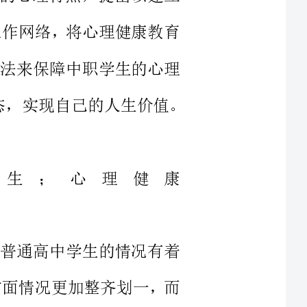
激烈的社会竞争保持良好的心态，实现自己的人生价值。
学生；心理健康
他们和普通高中学生的情况有着
生的各方面情况更加整齐划一，而
中的应届毕业生，也有已经在社会
习比较好的学生，也有大量学习基
础一般，对学习不是很感兴趣的学生；既有家庭经济条件较好的学生，
。总之，中职学生的来源非常多样
高中学生的情况更复杂。