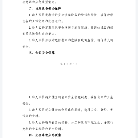
有
关
共同关注和保护孩子们的安全。
幼
一、人员安全保障
儿
园
保各项安全工作有序开展。
安
全
持有效身份证件。
承
诺
案，确保员工身体健康。
书
尊
敬
全意识和应急处置能力。