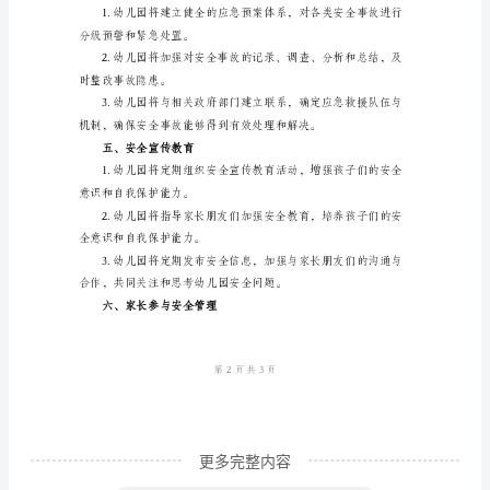
的
二、设施设备安全保障
家
长
设备的正常使用和安全运行。
朋
友：
的紧急疏散和自救能力。
感
谢
安全。
您
三、食品安全保障
对
我
们
幼
儿
更多完整内容