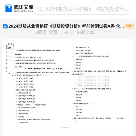
2024
2024期货从业资格证《期货投资分析》考前检测试卷A卷 含答案
期
2024期货从业资格证《期货投资分析》考前检测试卷A卷 含答案
付费
货
3
阅读
收藏
（
来自
：
尚阅文库
）
从
业
资
格
证
《期
货
省