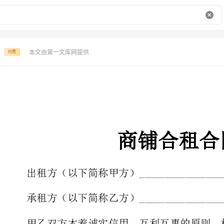
本文由第一文库网提供
付费
商铺合租合同
出租方（以下简称甲方）__________________
承租方（以下简称乙方）__________________
甲乙双方本着诚实信用，互利互惠的原则
》法律，法规的规定，就乙方租赁甲方房
第一条：租赁房屋坐落地址及商铺面积