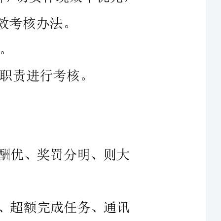
酬优、奖罚分明、则大
、超额完成任务、通讯
所辖岗位的考核，并于次