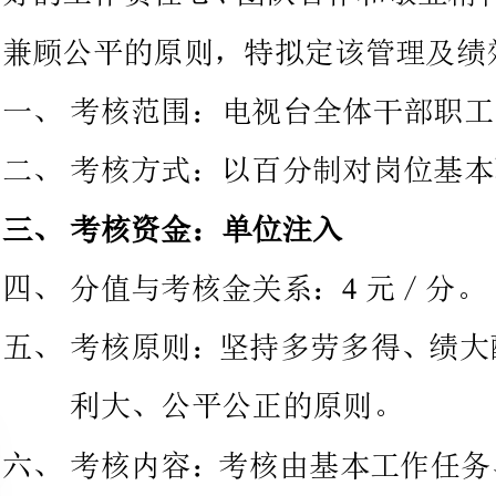
考核方式：以百分制对岗位基本职责进行考核。
考核资金：单位注入
4
分值与考核金关系：元／分。
考核原则：坚持多劳多得、绩大
利大、公平公正的原则。
考核内容：考核由基本工作任务
费补助和岗位津贴四部分组成。
考核细则：
10
（一）、每月进行一次考核，考核在每月号以前完成。
（二）、由三位副台长完成各自
5
月日前提供给台长室审核。