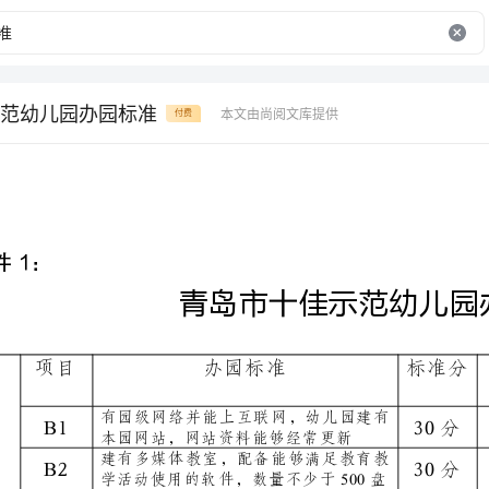
范幼儿园办园标准
本文由尚阅文库提供
付费
1
附件：
项目
办园标准
有园级网络并能上互联网，幼儿园建有
B1
本园网站，网站资料能够经常更新