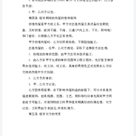
称
3.拖欠租金个月或空置个月的。
甲
方)：
权。
承
方协商酌情处长租赁期限。
租
方
(以
下
简
称
乙
方)：