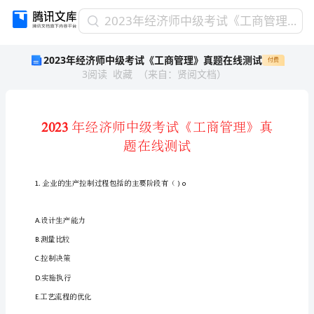
2023
2023年经济师中级考试《工商管理》真题在线测试
年
2023年经济师中级考试《工商管理》真题在线测试
付费
经
3
阅读
收藏
（
来自
：
贤阅文档
）
济
师
中
级
考
试
《工