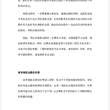
剂，增加自己被录取的机会。
填
报
多
个
新的招生政策和录取结果等信息。
志
愿
(完
整
高考填报要填几个志愿
版)
高
考
填
报