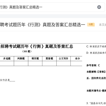
聘考试题历年《行测》真题及答案汇总精选一
本文
付费
题型
单选题
多选题
判断题
得分