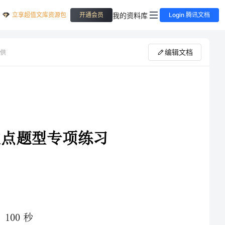
立享超值文库资源包
我的资料库
开通会员
Login 腾讯文档
编辑文档
供