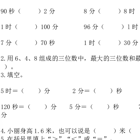
7分（）70秒1时（）30分
2.用6、4、8组成的三位数中，最大的三位数和最小的三位数的和是（
5时＝（）分2分＝（）秒1时20分＝（）分
120秒＝（）分5分＝（）秒70分＝（）时（）
4.小丽身高1.6米，也可以说是（）米（）分米。
5.在括号里填上“＞”“＜”或“＝”。
56秒（）1分3时（）300分1分25秒（）65秒
150分（）2时4分（）24秒1时20分（）80分
4分＝（）秒60秒＝（）分
3分10秒＝（）秒3时＝（）分