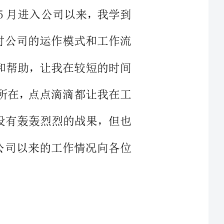
心指导和帮助，让我在较短的时间
的职能所在，点点滴滴都让我在工
里，虽没有轰轰烈烈的战果，但也
就进入公司以来的工作情况向各位
电咨询工作，重
不遗漏、延误;2、负责来访客户的
司的接待服务规范，保持良好的礼