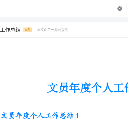
工作总结
本文由三一办公提供
付费
文员年度个人工作总结
文员年度个人工作总结1
不知不觉中一年的时光已悄然飞
了很多，也收获了许多。刚加入公司