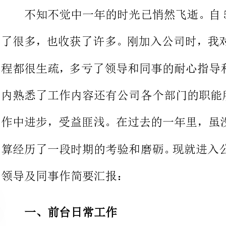
程都很生疏，多亏了领导和同事的耐
内熟悉了工作内容还有公司各个部门
作中进步，受益匪浅。在过去的一年
算经历了一段时期的考验和磨砺。现
领导及同事作简要汇报：
一、前台日常工作
主要包括：
1、负责前台服务热线的接听和电话转接，做好来
要事项认真记录并传达给相关人员，
接待、基本咨询和引见，严格执行公