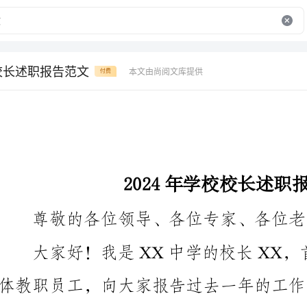
校校长述职报告范文
本文由尚阅文库提供
付费
2024年学校校长述职报告范文
尊敬的各位领导、各位专家、各位老师、亲爱的同
划进行展望。
一、回顾过去一年的工作