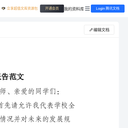
立享超值文库资源包
我的资料库
开通会员
Login 腾讯文档
编辑文档
学们：
大家好！我是XX中学的校长XX，首先请允许我代表学校全
体教职员工，向大家报告过去一年的工作情况并对未来的发展规