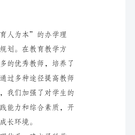
办学理
教学方
面，我们加强了师资队伍建设，配备了更多的优秀教师，培养了
一支教学水平高、敬业爱生的教师团队。通过多种途径提高教师
的教学能力，提升了教育教学质量。同时，我们加强了对学生的
素质教育，注重培养学生的创新能力、实践能力和综合素质，开
在学校管理方面，我们完善了学校管理体系，建立了科学、
家校合
作，积极与家长沟通交流，探索建立了家长学校，提高了家校合
作的质量和效益。同时，我们还注重校园安全和环境卫生管理，