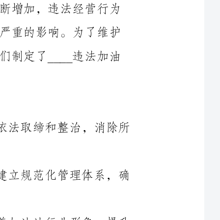
行业秩序，保障公共安全和环境安全，我们制定了____违法加油
1.消除违法加油站：通过全面排查、依法取缔和整治，消除所
2.规范加油站经营行为：加强监管，建立规范化管理体系，确
3.提升行业形象：借助治理工作，改善加油站行业形象，提升
（1）建立台账：成立专门的违法加油站治理工作小组，建立