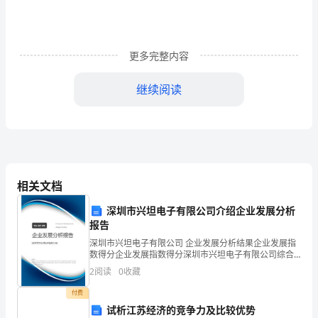
空
的
是
更多完整内容
一
继续阅读
片
月
华，
送月饼。
温
相关文档
润
深圳市兴坦电子有限公司介绍企业发展分析
报告
心
深圳市兴坦电子有限公司 企业发展分析结果企业发展指
田
数得分企业发展指数得分深圳市兴坦电子有限公司综合
得分说明：企业发展指数根据企业规模、企业创新、企
2
阅读
0
收藏
业风险、企业活力四个维度对企业发展情况进行评价。
的
该企
付费
是
试析江苏经济的竞争力及比较优势