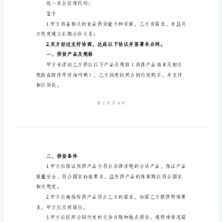
范
本合同由以下双方共同订立：
本
地址：
2024
法定代表人：
年
联系电话：
食
品
营业执照号码：
供
货
地址：
协
法定代表人：
议
联系电话：
合
统一社会信用代码：
同