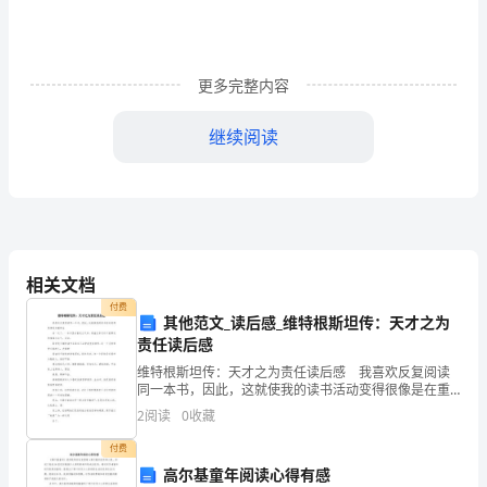
的
老
师，
更多完整内容
说
继续阅读
出
来
还
真
相关文档
不
付费
其他范文_读后感_维特根斯坦传：天才之为
少，
责任读后感
维特根斯坦传：天才之为责任读后感 我喜欢反复阅读
但
同一本书，因此，这就使我的读书活动变得很像是在重
新生 活一次了。一本书里会散发出气味，漾溢出岁月
是
2
阅读
0
收藏
所不能带走的情调与生气。因此， 即使是长期的读
老师，再见！
付费
我
高尔基童年阅读心得有感