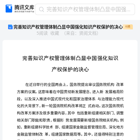
完
完善知识产权管理体制凸显中国强化知识产权保护的决心
善
完善知识产权管理体制凸显中国强化知识产权保护的决心
付费
知
5
阅读
收藏
（
来自
：
贤阅文档
）
识
产
权
管
理
体
制