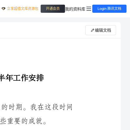
立享超值文库资源包
我的资料库
开通会员
Login 腾讯文档
编辑文档
2024年上半年是一个充满挑战和机遇的时期。我在这段时间
首先，在2024年上半年，我成功完成了公司的项目目标。即
使面临着时间紧迫和资源有限的挑战，我通过与团队合作，制定