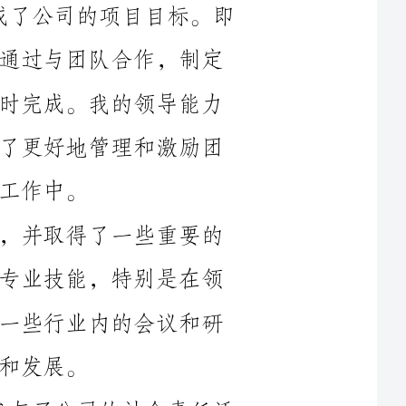
了详细的计划并严格执行，确保了项目按时完成。我的领导能力
在这个过程中得到了锻炼和提升，我学会了更好地管理和激励团
其次，我积极参与了公司的培训计划，并取得了一些重要的
证书和认可。这些培训使我提高了自己的专业技能，特别是在领
导力、沟通和项目管理方面。我也参加了一些行业内的会议和研
另外，在2024年上半年，我也积极参与了公司的社会责任活
动。我组织了一次志愿者活动，为当地的学校和养老院提供帮助
和支持。这次活动不仅使我感到自豪，也让我更深刻地认识到公
在下半年，我有几个工作安排和目标。首先，我计划参与一