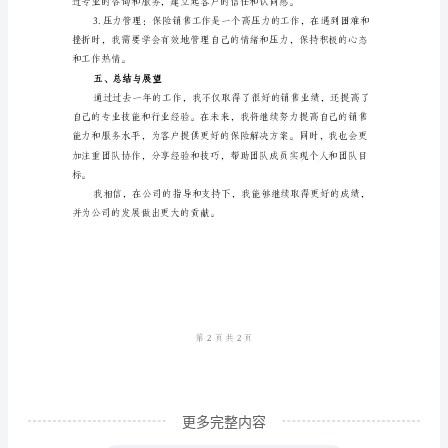
作
总
针，以提高团队整体素质。
结
三、取得的进展
报
告
一、
工
作
概
述
在
过
去
更多完整内容