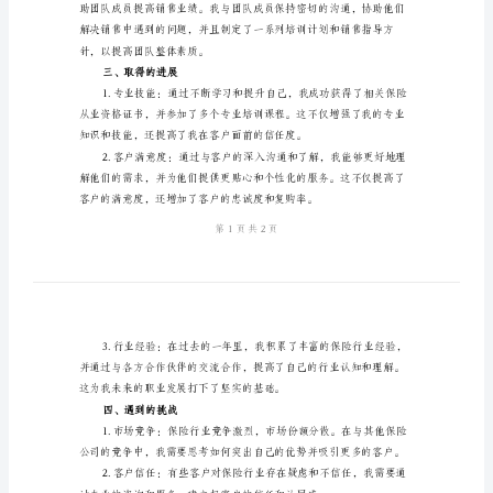
结
二、工作成果
报
告
保
设计。
险
公
司
的
个
媒体等渠道进行客户保持和维护。
人
工