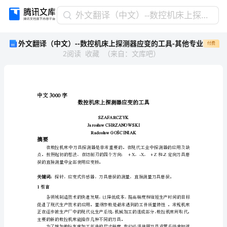
外
外文翻译（中文）--数控机床上探测器应变的工具-其他专业
文
外文翻译（中文）--数控机床上探测器应变的工具-其他专业
付费
翻
2
阅读
收藏
（
来自
：
文库吧
）
译
（中
文）-
-
数
3000
中文字
控
机