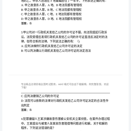
考
试
题
法正确？（）
库
A:国务院决定该县进入紧急状态
B:公安部决定该省进入紧急状态
大
D:该省决定该县进入紧急状态
全
答案：A
附
答
案