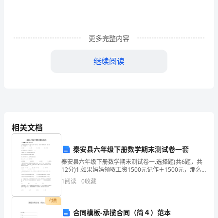
是
C
更多完整内容
。
继续阅读
A．
展
开
图
相关文档
B.
原
秦安县六年级下册数学期末测试卷一套
秦安县六年级下册数学期末测试卷一.选择题(共6题，共
理
12分)1.如果妈妈领取工资1500元记作＋1500元，那么
给“希望工程”捐款400元，可以记作（ ）元。A.＋400 B.
图
1
阅读
0
收藏
－400
C.
付费
合同模板-承揽合同（简４）范本
端