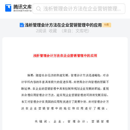
浅
浅析管理会计方法在企业营销管理中的应用
析
浅析管理会计方法在企业营销管理中的应用
付费
管
2
阅读
收藏
（
来自
：
文库吧
）
理
会
计
方
法
在
企