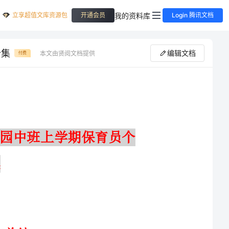
立享超值文库资源包
我的资料库
开通会员
Login 腾讯文档
合集
编辑文档
本文由贤阅文档提供
付费
幼儿园中班三月份工作总结与幼儿园中班上学期保育员个