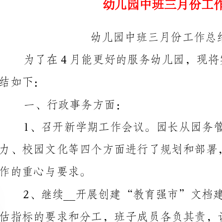
一、行政事务方面：
1、召开新
作的重心与要求。
督导评估验收。
新修剪，各班添置被褥，更换窗帘，整个校园焕然一新。