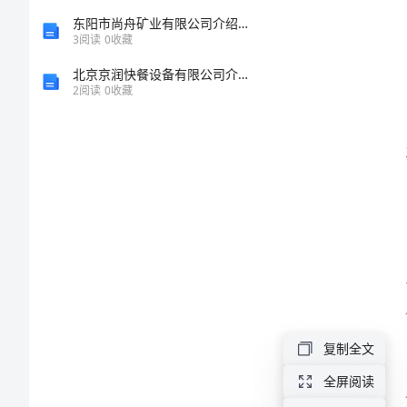
总
东阳市尚舟矿业有限公司介绍企业发展分析报告
3
阅读
0
收藏
结如下：
结
北京京润快餐设备有限公司介绍企业发展分析报告
2
阅读
0
收藏
与
幼
儿
园
中
班
复制全文
上
全屏阅读