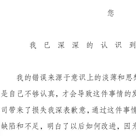
我的错误来源于意识上的淡薄和
是自己不够认真，才会导致这件事
司带来了损失我深表歉意，通过这
缺陷和不足，明白了以后如何改进
了自己种下的苦果还连累到公司，
重的损坏，这是用金钱赔偿不来的
任，凭我一人的力量不能给公司带
体中每个人都起到重要的作用，我
渺小的，但是一个人因为不认真导