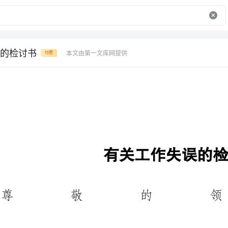
的检讨书
本文由第一文库网提供
付费
有关工作失误的检讨书
尊敬的