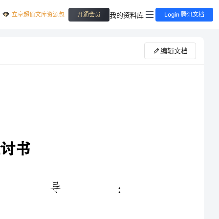
立享超值文库资源包
我的资料库
开通会员
Login 腾讯文档
编辑文档
领导：
您好!