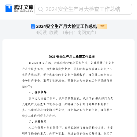
2024
2024安全生产月大检查工作总结
安
2024安全生产月大检查工作总结
付费
全
4
阅读
收藏
（
来自
：
尚阅文库
）
生
产
月
大
检
查
工