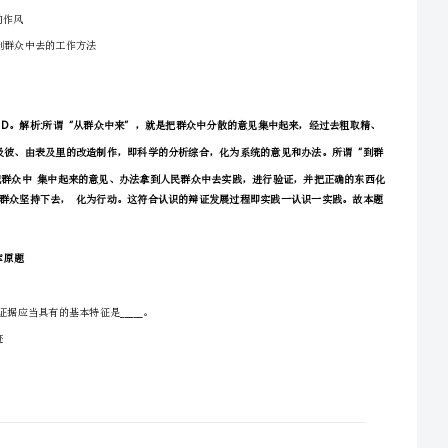
A:
B:
C:
D:
本题解释【答案】。解析政体是指国家政权的组织形式，即统治阶级采取何种形式来组织自己的政权
参考答案