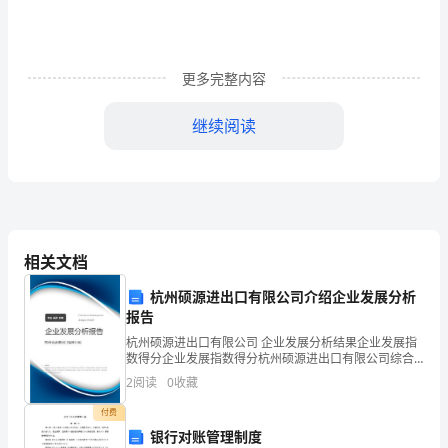
群
鱼,
更多完整内容
它
们
继续阅读
一
直
述了一番,然后说道:
在
那
相关文档
里
杭州硕源进出口有限公司介绍企业发展分析
报告
无
杭州硕源进出口有限公司 企业发展分析结果企业发展指
能为我们想出个好办法的."
数得分企业发展指数得分杭州硕源进出口有限公司综合
忧
得分说明：企业发展指数根据企业规模、企业创新、企
2
阅读
0
收藏
业风险、企业活力四个维度对企业发展情况进行评价。
无
该企
付费
虑.
银行对账管理制度