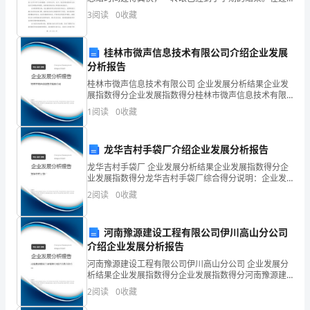
去的这个学期中，我作为中班的班主任，承担起了教育
老
3
阅读
0
收藏
和管理幼儿的重任。通过与家长的共同努力和全体教职
员工
师
桂林市微声信息技术有限公司介绍企业发展
分析报告
我
桂林市微声信息技术有限公司 企业发展分析结果企业发
展指数得分企业发展指数得分桂林市微声信息技术有限
心
公司综合得分说明：企业发展指数根据企业规模、企业
1
阅读
0
收藏
创新、企业风险、企业活力四个维度对企业发展情况进
行评
里
龙华吉村手袋厂介绍企业发展分析报告
印
龙华吉村手袋厂 企业发展分析结果企业发展指数得分企
象
业发展指数得分龙华吉村手袋厂综合得分说明：企业发
展指数根据企业规模、企业创新、企业风险、企业活力
2
阅读
0
收藏
四个维度对企业发展情况进行评价。该企业的综合评价
最
得分
深
河南豫源建设工程有限公司伊川高山分公司
介绍企业发展分析报告
的
河南豫源建设工程有限公司伊川高山分公司 企业发展分
老
析结果企业发展指数得分企业发展指数得分河南豫源建
设工程有限公司伊川高山分公司综合得分说明：企业发
2
阅读
0
收藏
展指数根据企业规模、企业创新、企业风险、企业活力
师
四个