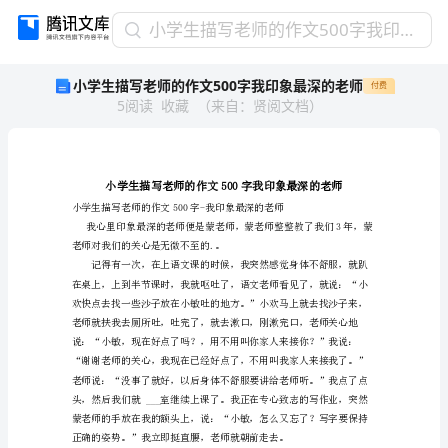
小
小学生描写老师的作文500字我印象最深的老师
学
小学生描写老师的作文500字我印象最深的老师
付费
生
5
阅读
收藏
（
来自
：
贤阅文档
）
描
写
老
师
的
作
文