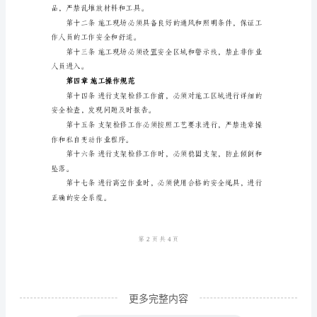
作
规
程
范
本
第
一
第三章施工现场安全管理
章
总
则
第
一
条
更多完整内容