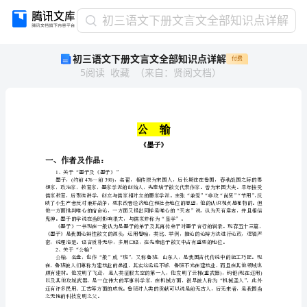
初
初三语文下册文言文全部知识点详解
三
初三语文下册文言文全部知识点详解
付费
语
5
阅读
收藏
（
来自
：
贤阅文档
）
文
下
册
文
言
公
文
《墨子
全
一、作者及作品：