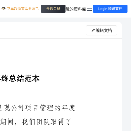
立享超值文库资源包
我的资料库
开通会员
Login 腾讯文档
编辑文档
值此2024年年末，我很荣幸向大家呈现公司项目管理的年度
总结报告。在我担任项目管理部门负责人期间，我们团队取得了
一系列令人瞩目的成绩，我将在以下几个方面进行总结和回顾。
首先，在项目规划和执行方面，我们在2024年内成功启动了