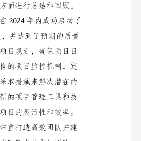
10个重要项目，并且所有项目都按时完成，并达到了预期的质量
标准。我们在项目启动前，进行了详细的项目规划，确保项目目
标和里程碑得到明确定义。我们建立了严格的项目监控机制，定
期评估项目进度和资源分配情况，并及时采取措施来解决潜在的
风险和问题。此外，我们还引入了一些创新的项目管理工具和技
术，如敏捷项目管理和协同工具，以提高项目的灵活性和效率。
其次，在团队管理和沟通方面，我们注重打造高效团队并建
立良好的沟通渠道。项目管理部门拥有一支高度专业化的团队，
每个成员都具备深厚的项目管理知识和经验。我们通过定期的培
训和学习机会，不断提升团队成员的能力和素质。在项目执行过
程中，我们注重团队协作和沟通，保证项目各个环节之间的紧密
配合。通过建立有效的沟通渠道，我们及时获取项目进展、问题