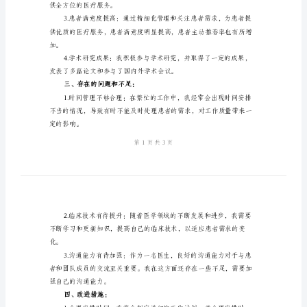
格
式
版
医
二、工作业绩与目标完成情况：
生
个
人
年
认可和好评。
终
工
作
供全方位的医疗服务。