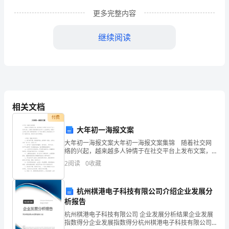
秋
更多完整内容
送
继续阅读
爽，
丹
桂
飘
相关文档
香。
付费
尊敬的老师们，同学
大年初一海报文案
再
大年初一海报文案大年初一海报文案集锦 随着社交网
过
络的兴起，越来越多人钟情于在社交平台上发布文案，
文案用于跟亲朋好友分享个人生活情况。究竟什么样的
2
阅读
0
收藏
几
文案才是特别的呢？以下是小编为大家收集的大年初一
海报
遥知兄弟登高处，遍插茱萸
天，
杭州棋港电子科技有限公司介绍企业发展分
析报告
就
杭州棋港电子科技有限公司 企业发展分析结果企业发展
是
指数得分企业发展指数得分杭州棋港电子科技有限公司