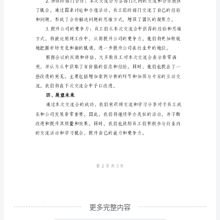
经
出了应对的建议和思路。
验
交
流
会
分享和借鉴彼此的见解。
于
今
年
在
我
所
工
更多完整内容