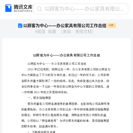
以
以顾客为中心——办公家具有限公司工作总结
顾
以顾客为中心——办公家具有限公司工作总结
付费
客
4
阅读
收藏
（
来自
：
贤阅文档
）
为
中
心
——
办
公
家