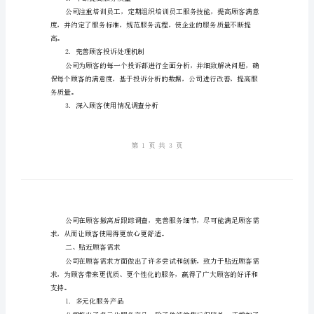
具
有
限
一步明确2024年的工作思路和目标。
公
一、服务超越期望
司
工
作
总
的服务标准，创造满分服务。
结
1.不断提高服务质量
以