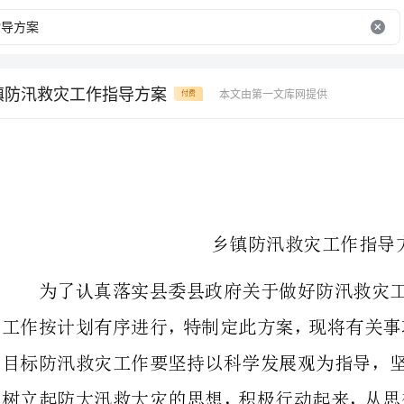
镇防汛救灾工作指导方案
本文由第一文库网提供
付费
乡镇防汛救灾工作指导方案
为了认真落实县委县政府关于做好
工作按计划有序进行，特制定此方案
目标
树立起防大汛救大灾的思想，积极行
分准备，镇
全体工作人员要发扬苏区干部好作
面夺取抗洪救灾和灾