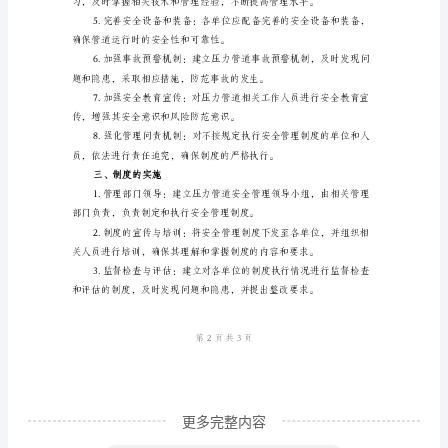
的
程、检测与监控、保养与维
安
全
外观检查、泄漏检测、压力测试等。
管
理
制
度
范
二、要求和措施
文
压
力
管
更多完整内容
道