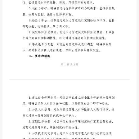
理
一、制度的内容
制
度
主，综合管理，全员参与。
范
文
在
度，并报告存在的问题和隐患。
用
压
力
管
道