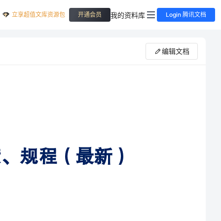
立享超值文库资源包
我的资料库
开通会员
Login 腾讯文档
编辑文档
、规程（最新）