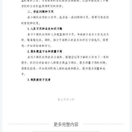
一、
工
作
回
顾
2024
3.社区建设和社区管理工作
年
是
乡
镇
民
政
所
更多完整内容