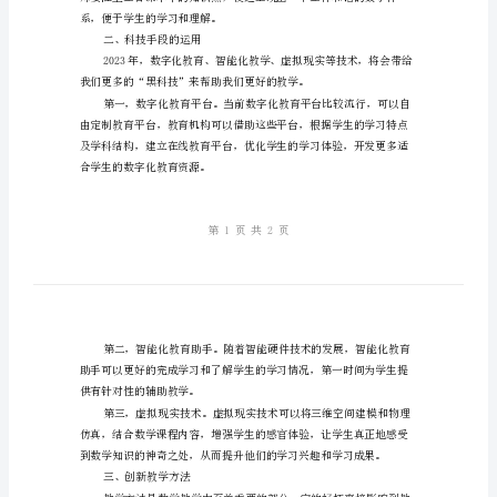
作
量，为学生提供更好的数学
中
一、优化教学内容
的
经
验
与
启
示
三
年
系，便于学生的学习和理解。