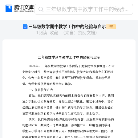
三
三年级数学期中教学工作中的经验与启示
年
三年级数学期中教学工作中的经验与启示
付费
级
1
阅读
收藏
（
来自
：
贤阅文档
）
数
学
期
中
教
学
工