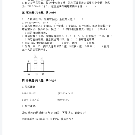
考
答
案
【考
试
能性大。
直
接
用】
刮大风
苏
教
版