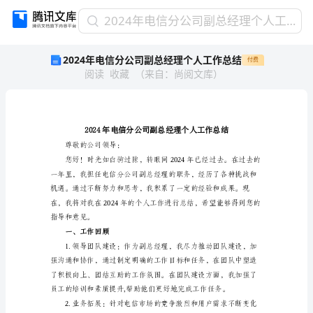
2024
2024年电信分公司副总经理个人工作总结
年
2024年电信分公司副总经理个人工作总结
付费
电
阅读
收藏
（
来自
：
尚阅文库
）
信
分
公
司
副
总
尊敬的公司领导：
经