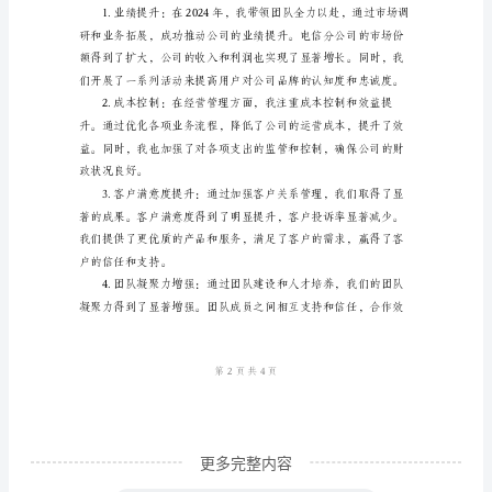
信
分
的更新，提升公司的竞争力。
公
司
副
总
经
理
个
人
工
作
总
更多完整内容