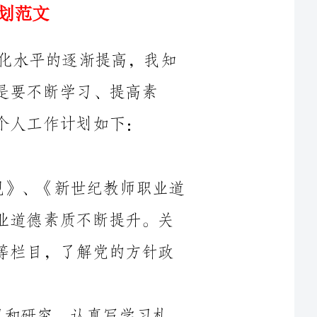
习、提高素
1、加强__学习，通过学习《科学发展观》、《新世纪教师职业道
德》和重温《__》，使自己思想__素质和职业道德素质不断提升。关
心时政，坚持收看《____》、《今日说法》等栏目，了解党的方针政
业知识，通过各种方式的学习和研究，认真写学习札
方面，阅读
《小学教学__与实验》、《小学语文教学》、《国内外教育文摘》等