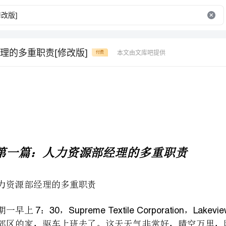
理的多重职责[修改版]
本文由文库吧提供
付费
第一篇：人力资源部经理的多重职责
人力资源部经理的多重职责
家英里的地方，可以利用途中分钟不受打扰地思考商务问题。
9Sam15
SupremeTextileCorporation