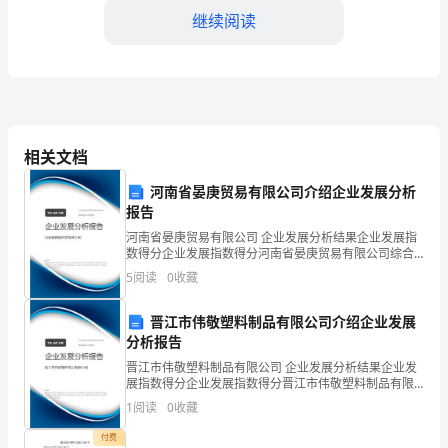
设
继续阅读
或
科
研
项
相关文档
目
河南省晏庚贸易有限公司介绍企业发展分析
二、活动意义
之
报告
河南省晏庚贸易有限公司 企业发展分析结果企业发展指
前，
数得分企业发展指数得分河南省晏庚贸易有限公司综合
得分说明：企业发展指数根据企业规模、企业创新、企
5
阅读
0
收藏
对
业风险、企业活力四个维度对企业发展情况进行评价。
该企
该
晋江市伟敬塑料制品有限公司介绍企业发展
分析报告
项
晋江市伟敬塑料制品有限公司 企业发展分析结果企业发
展指数得分企业发展指数得分晋江市伟敬塑料制品有限
目
公司综合得分说明：企业发展指数根据企业规模、企业
1
阅读
0
收藏
创新、企业风险、企业活力四个维度对企业发展情况进
实
行评
付费