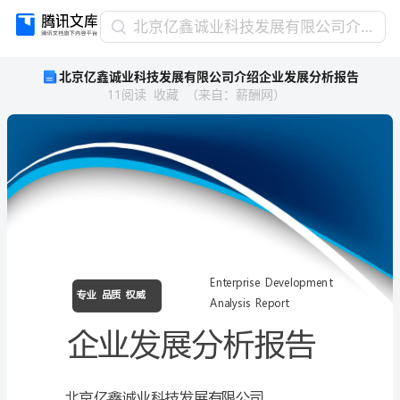
北
北京亿鑫诚业科技发展有限公司介绍企业发展分析报告
京
北京亿鑫诚业科技发展有限公司介绍企业发展分析报告
亿
11
阅读
收藏
（
来自
：
薪酬网
）
鑫
诚
业
科
技
发
展