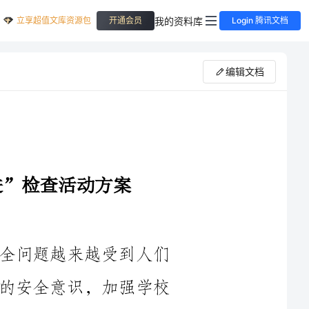
立享超值文库资源包
我的资料库
开通会员
Login 腾讯文档
编辑文档
随着社会的发展和进步，小学校园安全问题越来越受到人们
的关注。为了保障学生的安全，提高师生的安全意识，加强学校
安全管理工作，确保学校安全稳定，我校将于2023年组织开展小
学安全生产教育“七进”检查活动，通过实地检查和专题讲座等