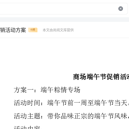
销活动方案
本文由尚阅文库提供
付费
商场端午节促销活动方案
方案一：端午粽情专场
活动时间：端午节前一周至端午节当天。
活动内容：
子，使顾客能够品尝到各地的美食。